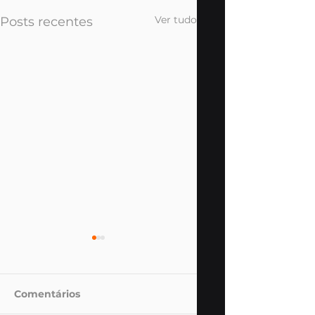
Ver tudo
Posts recentes
Comentários