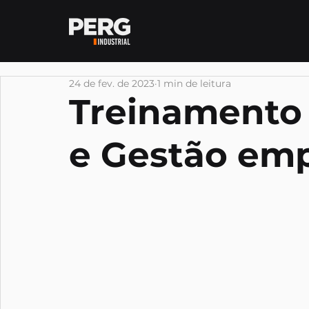
24 de fev. de 2023
1 min de leitura
Treinamento
e Gestão emp