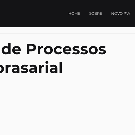
HOME
SOBRE
NOVO PW
 de Processos
rasarial