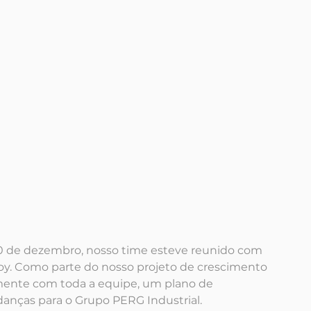
10 de dezembro, nosso time esteve reunido com 
oy. Como parte do nosso projeto de crescimento 
mente com toda a equipe, um plano de 
anças para o Grupo PERG Industrial.